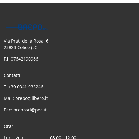
Via Prati della Rosa, 6
23823 Colico (LC)
P.I. 07642190966
Contatti
T.
+39 0341 933246
Mail:
brepo@libero.it
Pec:
breposrl@pec.it
Orari
Lun - Ven:
08:00 - 12:00